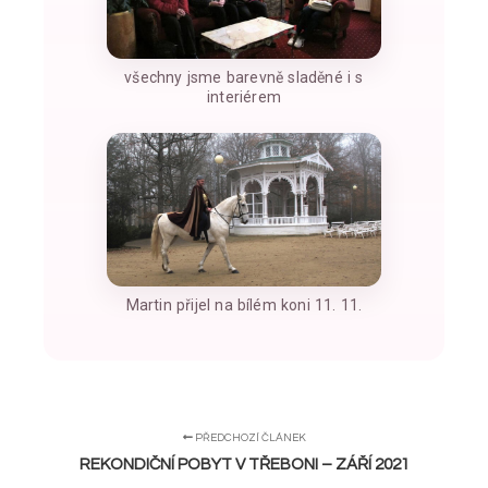
všechny jsme barevně sladěné i s
interiérem
Martin přijel na bílém koni 11. 11.
PŘEDCHOZÍ ČLÁNEK
REKONDIČNÍ POBYT V TŘEBONI – ZÁŘÍ 2021