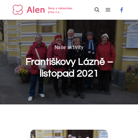
Hlavní navi
Hledat
Naše aktivity
Františkovy Lázně –
listopad 2021