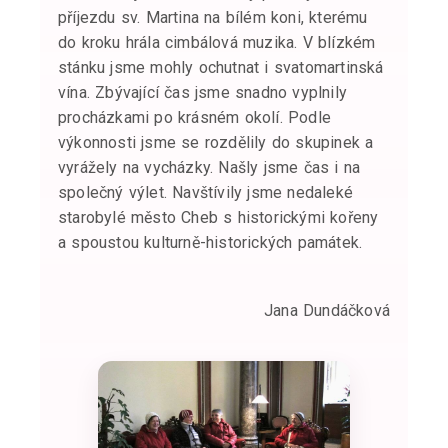
příjezdu sv. Martina na bílém koni, kterému
do kroku hrála cimbálová muzika. V blízkém
stánku jsme mohly ochutnat i svatomartinská
vína. Zbývající čas jsme snadno vyplnily
procházkami po krásném okolí. Podle
výkonnosti jsme se rozdělily do skupinek a
vyrážely na vycházky. Našly jsme čas i na
společný výlet. Navštívily jsme nedaleké
starobylé město Cheb s historickými kořeny
a spoustou kulturně-historických památek.
Jana Dundáčková