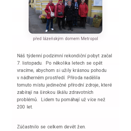
před lázeňským domem Metropol
Náš týdenní podzimní rekondiční pobyt začal
7. listopadu. Po několika letech se opět
vracíme, abychom si užily krásnou pohodu
v nádherném prostředí. Příroda nadělila
tomuto místu jedinečné přírodní zdroje, které
zabírají na širokou škálu zdravotních
problémů. Lidem tu pomáhají už více než
200 let.
Zúčastnilo se celkem devět žen.