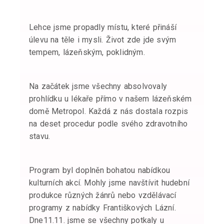
Lehce jsme propadly místu, které přináší
úlevu na těle i mysli. Život zde jde svým
tempem, lázeňským, poklidným.
Na začátek jsme všechny absolvovaly
prohlídku u lékaře přímo v našem lázeňském
domě Metropol. Každá z nás dostala rozpis
na deset procedur podle svého zdravotního
stavu.
Program byl doplněn bohatou nabídkou
kulturních akcí. Mohly jsme navštívit hudební
produkce různých žánrů nebo vzdělávací
programy z nabídky Františkových Lázní.
Dne11.11. jsme se všechny potkaly u