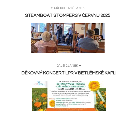
PŘEDCHOZÍ ČLÁNEK
STEAMBOAT STOMPERS V ČERVNU 2025
DALŠÍ ČLÁNEK
DĚKOVNÝ KONCERT LPR V BETLÉMSKÉ KAPLI