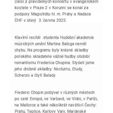
Další z pravidelných koncertů v evangelickém
kostele v Praze 2 v Korunní se konal za
podpory Magistrátu hl. m. Prahy a Nadace
ČHF v úterý 3. června 2025.
Klavírní recitál studenta Hudební akademie
múzických umění Martina Baloga neměl
chybu. Na programu byly krásné skladby
polského skladatele vážné hudby období
romantismu Frederica Chopina. Slyšeli jsme
jeho drobné skladby: Nocturno, Etudy,
Scherzo a čtyři Balady.
Frederic Chopin pobýval v různých městech
po celé Evropě, ve Varšavě, ve Vídni, v Paříži,
na Mallorce a také několikrát navštívil Čechy:
Prahu, Teplice, Karlovy Vary, Mariánské