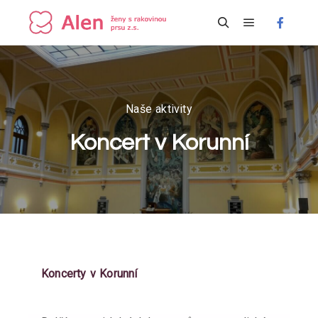
Hlavní navi
Hledat
Naše aktivity
Koncert v Korunní
Koncerty v Korunní