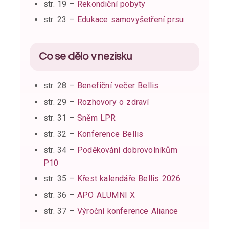
str. 19 –
Rekondiční pobyty
str. 23 –
Edukace samovyšetření prsu
Co se dělo v nezisku
str. 28 –
Benefiční večer Bellis
str. 29 –
Rozhovory o zdraví
str. 31 –
Sněm LPR
str. 32 –
Konference Bellis
str. 34 –
Poděkování dobrovolníkům
P10
str. 35 –
Křest kalendáře Bellis 2026
str. 36 –
APO ALUMNI X
str. 37 –
Výroční konference Aliance