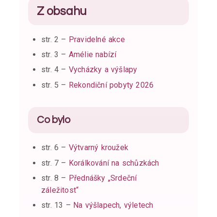
Z obsahu
str. 2 –
Pravidelné akce
str. 3 –
Amélie nabízí
str. 4 –
Vycházky a výšlapy
str. 5 –
Rekondiční pobyty 2026
Co bylo
str. 6 –
Výtvarný kroužek
str. 7 –
Korálkování na schůzkách
str. 8 –
Přednášky „Srdeční
záležitost“
str. 13 –
Na výšlapech, výletech