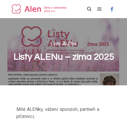
Hlavní navi
Hledat
Listy ALENu
Listy ALENu – zima 2025
Milé ALENky, vážení sponzoři, partneři a
příznivci,