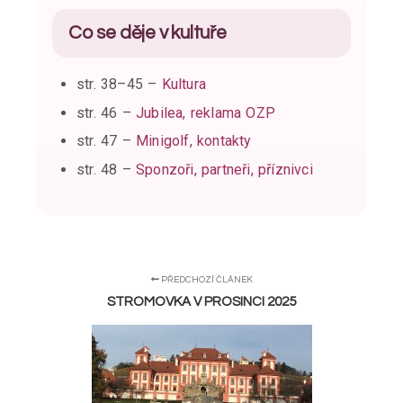
Co se děje v kultuře
str. 38–45 –
Kultura
str. 46 –
Jubilea, reklama OZP
str. 47 –
Minigolf, kontakty
str. 48 –
Sponzoři, partneři, příznivci
PŘEDCHOZÍ ČLÁNEK
STROMOVKA V PROSINCI 2025