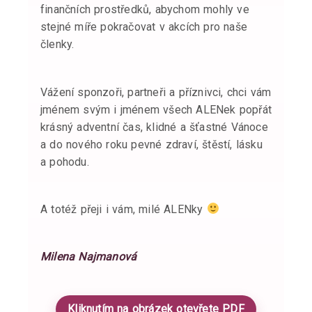
finančních prostředků, abychom mohly ve
stejné míře pokračovat v akcích pro naše
členky.
Vážení sponzoři, partneři a příznivci, chci vám
jménem svým i jménem všech ALENek popřát
krásný adventní čas, klidné a šťastné Vánoce
a do nového roku pevné zdraví, štěstí, lásku
a pohodu.
A totéž přeji i vám, milé ALENky
Milena Najmanová
Kliknutím na obrázek otevřete PDF