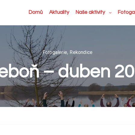
Domů
Aktuality
Naše aktivity
Fotogal
Fotogalerie
,
Rekondice
eboň – duben 2