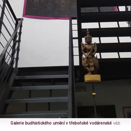
Galerie budhistického umění v třeboňské vodárenské
věži