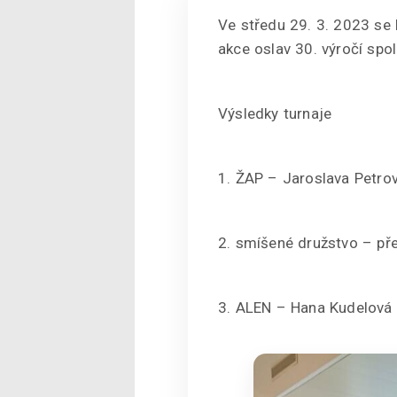
Ve středu 29. 3. 2023 se 
akce oslav 30. výročí spo
Výsledky turnaje
1. ŽAP – Jaroslava Petro
2. smíšené družstvo – p
3. ALEN – Hana Kudelová 