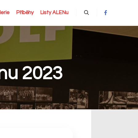
erie
Příběhy
Listy ALENu
Hledat
znu 2023