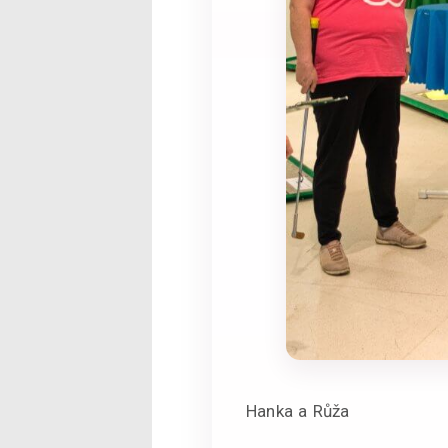
Hanka a Růža