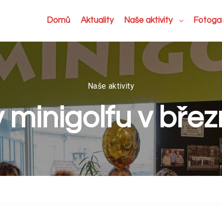
Domů
Aktuality
Naše aktivity
Fotogal
Naše aktivity
v minigolfu v bře