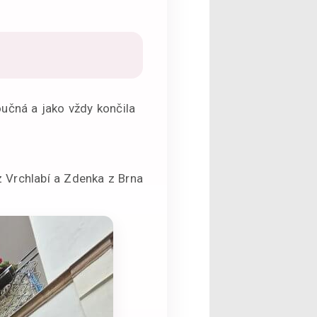
oučná a jako vždy končila
 z Vrchlabí a Zdenka z Brna