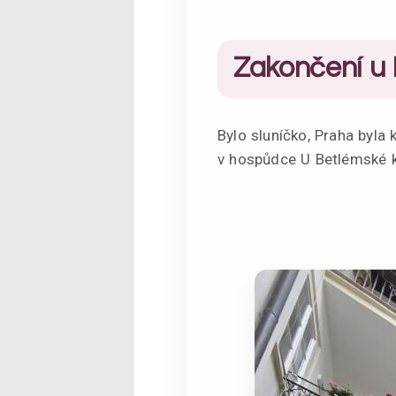
Zakončení u 
Bylo sluníčko, Praha byla
v hospůdce U Betlémské k