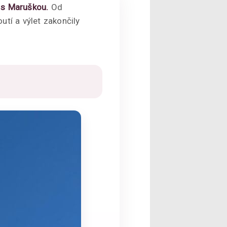
 s Maruškou.
Od
utí a výlet zakončily