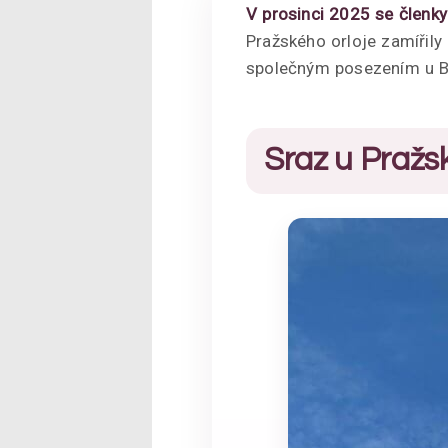
V prosinci 2025 se členk
Pražského orloje zamířily
společným posezením u B
Sraz u Pražs