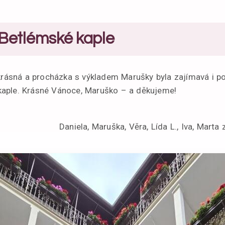
Betlémské kaple
 krásná a procházka s výkladem Marušky byla zajímavá i p
aple. Krásné Vánoce, Maruško – a děkujeme!
Daniela, Maruška, Věra, Lída L., Iva, Marta