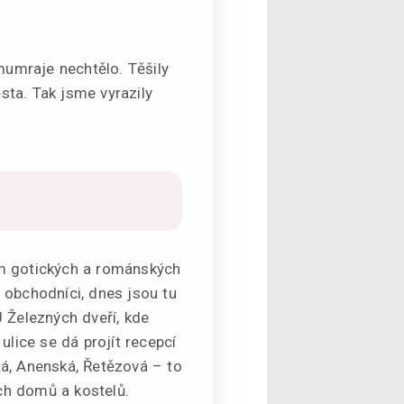
mumraje nechtělo. Těšily
ta. Tak jsme vyrazily
em gotických a románských
 obchodníci, dnes jsou tu
 Železných dveří, kde
lice se dá projít recepcí
brná, Anenská, Řetězová – to
ých domů a kostelů.