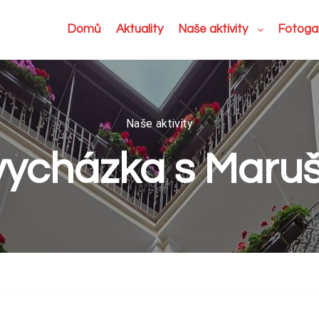
Domů
Aktuality
Naše aktivity
Fotogal
Naše aktivity
vycházka s Maru