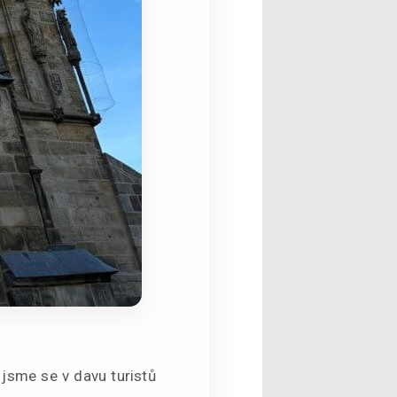
 jsme se v davu turistů