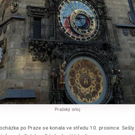
Pražský orloj
ocházka po Praze se konala ve středu 10. prosince. Sešly