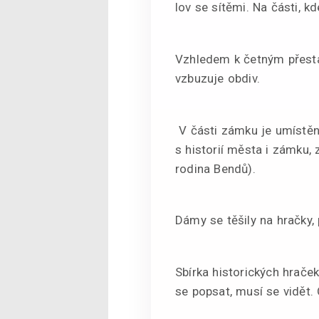
lov se sítěmi. Na části, kd
Vzhledem k četným přestav
vzbuzuje obdiv.
V části zámku je umístěn
s historií města i zámku,
rodina Bendů).
Dámy se těšily na hračky,
Sbírka historických hraček
se popsat, musí se vidět.