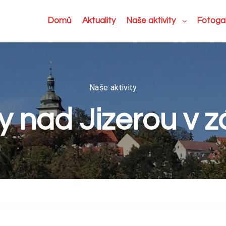
Domů
Aktuality
Naše aktivity
Fotogal
Naše aktivity
 nad Jizerou v z