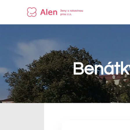
Benátky