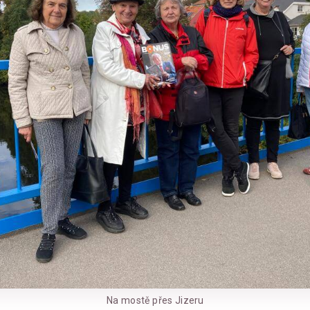
Na mostě přes Jizeru