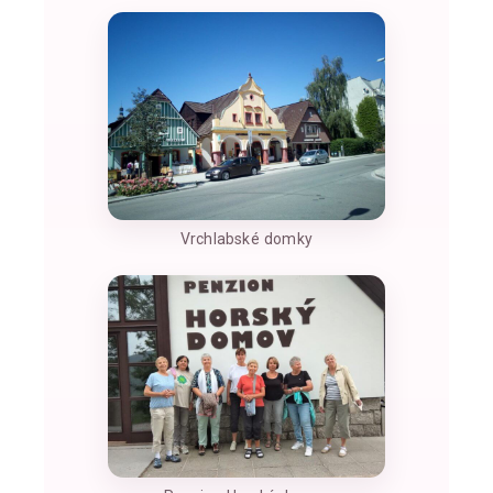
Vrchlabské domky