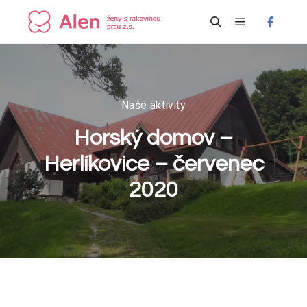
Hlavní navi
Hledat
Naše aktivity
Horský domov –
Herlíkovice – červenec
2020