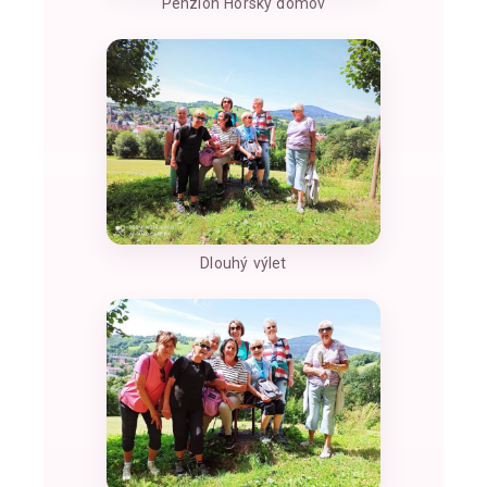
Penzion Horský domov
Dlouhý výlet