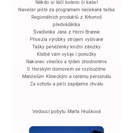
Někdo si léčí koleno či kašel
Navečer ještě za programem nečekaná tečka
Regionálních produktů z Krkonoš
předváděčka
Švadlenka Jana z Horní Branné
Přivezla výrobky strojem vyšívané
Tašky peněženky knižní záložky
Klidně vám vyšije i ponožky
Nakonec vínečko a týden zhodnotíme
S Horským domovem se rozloučíme
Manželům Klineckým a celému personálu
Za ochotu a péči zapějeme chválu
Vedoucí pobytu Marta Hrušková