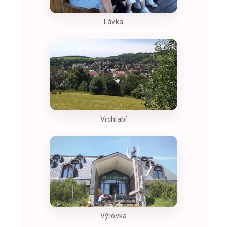
Lávka
Vrchlabí
Výrovka