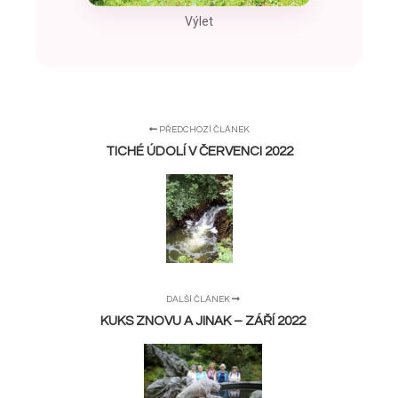
Výlet
PŘEDCHOZÍ ČLÁNEK
TICHÉ ÚDOLÍ V ČERVENCI 2022
DALŠÍ ČLÁNEK
KUKS ZNOVU A JINAK – ZÁŘÍ 2022