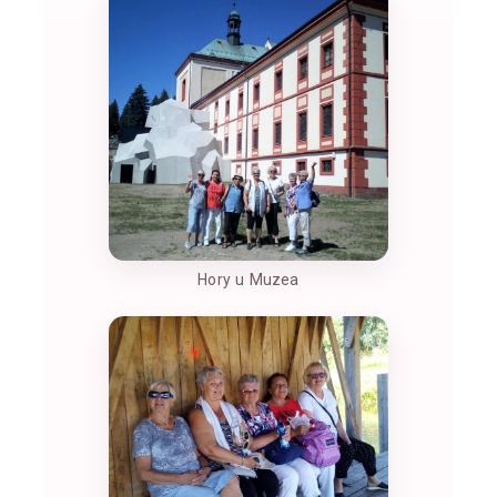
Hory u Muzea