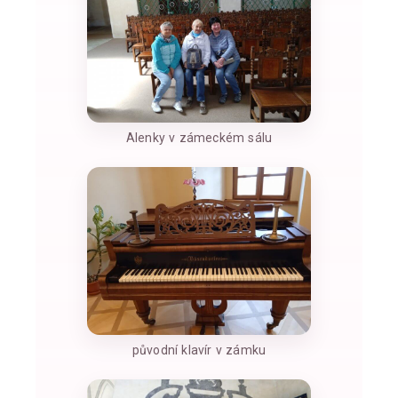
Alenky v zámeckém sálu
původní klavír v zámku