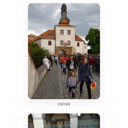
zámek