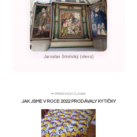
Jaroslav Smiřický (vlevo)
PŘEDCHOZÍ ČLÁNEK
JAK JSME V ROCE 2022 PRODÁVALY KYTIČKY