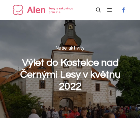
Hlavní navi
Hledat
Naše aktivity
Výlet do Kostelce nad
Černými Lesy v květnu
2022