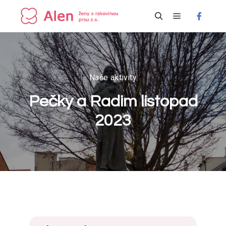
Hlavní navi
Hledat
Naše aktivity
Pečky a Radim listopad
2023