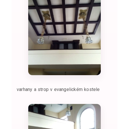
varhany a strop v evangelickém kostele