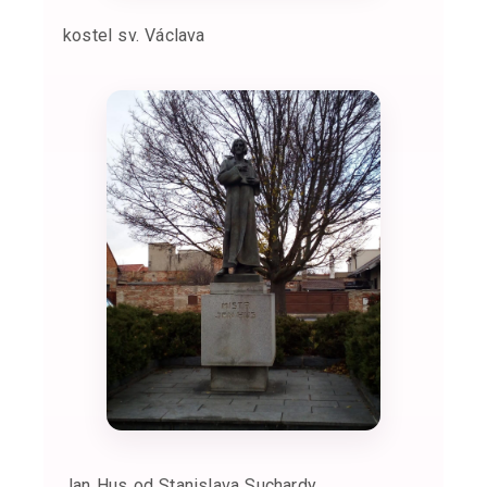
kostel sv. Václava
Jan Hus od Stanislava Suchardy