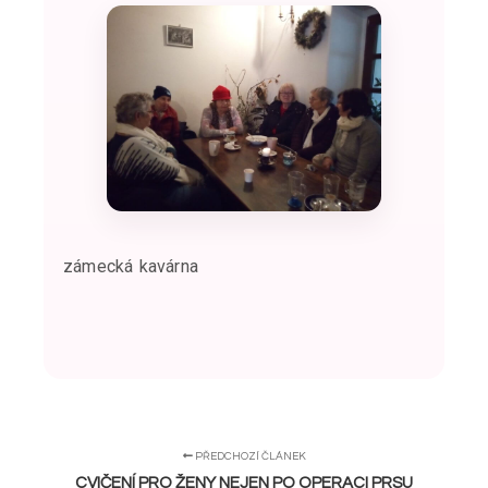
zámecká kavárna
PŘEDCHOZÍ ČLÁNEK
CVIČENÍ PRO ŽENY NEJEN PO OPERACI PRSU