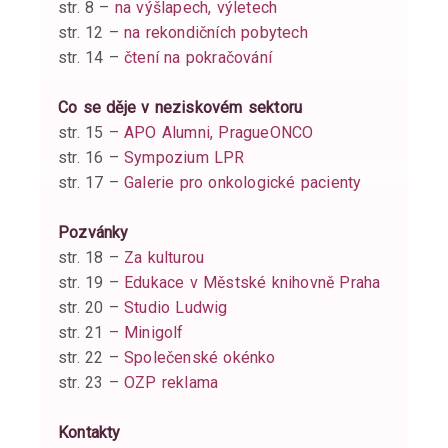
str. 8 –
na výšlapech, výletech
str. 12 –
na rekondičních pobytech
str. 14 –
čtení na pokračování
Co se děje v neziskovém sektoru
str. 15 –
APO Alumni, PragueONCO
str. 16 –
Sympozium LPR
str. 17 –
Galerie pro onkologické pacienty
Pozvánky
str. 18 –
Za kulturou
str. 19 –
Edukace v Městské knihovně Praha
str. 20 –
Studio Ludwig
str. 21 –
Minigolf
str. 22 –
Společenské okénko
str. 23 –
OZP reklama
Kontakty