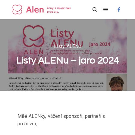
Hlavní navi
Hledat
Listy ALENu
Listy ALENu – jaro 2024
Milé ALENky, vážení sponzoři, partneři a
příznivci,