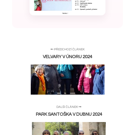
PŘEDCHOZÍ ČLÁNEK
VELVARY V ÚNORU 2024
DALŠÍ ČLÁNEK
PARK SANTOŠKA V DUBNU 2024