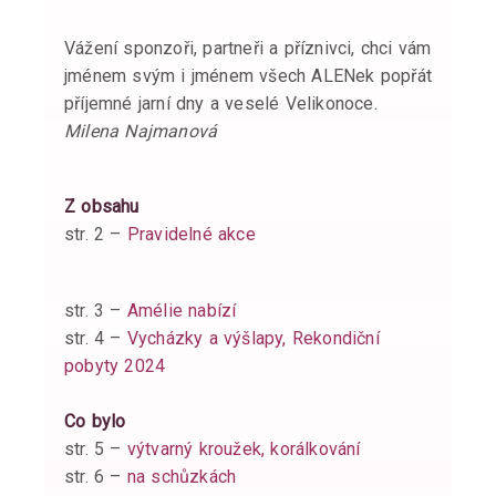
Vážení sponzoři, partneři a příznivci, chci vám
jménem svým i jménem všech ALENek popřát
příjemné jarní dny a veselé Velikonoce.
Milena Najmanová
Z obsahu
str. 2 –
Pravidelné akce
str. 3 –
Amélie nabízí
str. 4 –
Vycházky a výšlapy, Rekondiční
pobyty 2024
Co bylo
str. 5 –
výtvarný kroužek, korálkování
str. 6 –
na schůzkách