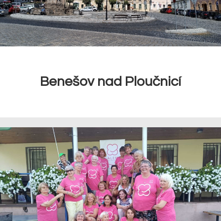
Benešov nad Ploučnicí