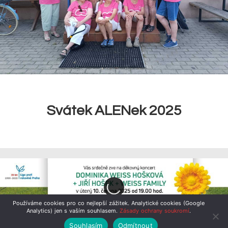
Svátek ALENek 2025
Používáme cookies pro co nejlepší zážitek. Analytické cookies (Google
Analytics) jen s vaším souhlasem.
Zásady ochrany soukromí
.
Souhlasím
Odmítnout