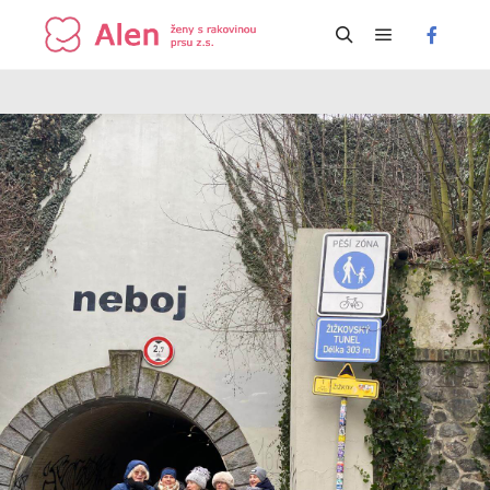
Hlavní navi
Hledat